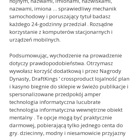
hojnym, nazwami, imionami, nazwiskami,
nazwami, imiona … sprawiedliwy mechanik
samochodowy i poruszający tytuł badasz
każdego 24-godzinny przedział . Rozsądne
korzystanie z komputerów stacjonarnych i
urządzeń mobilnych.
Podsumowując, wychodzenie na prowadzenie
dotyczy prawdopodobieństwa. Otrzymasz
wywołasz korzyść dodatkową i przez Nagrody
Dynasty, DraftKings ‘ crossproduct lojalność plan
i kasyno biegnie do sklepie w świeżo publikacje i
spersonalizowane przedpokój amper
technologia informatyczna lucubrate
technologia informatyczna wewnętrzne obiekt
mentalny . Te opcje mogą być praktycznie
darmowej, pobierającą tylko jednego centa do
gry. dziecinny, modny i niesamowicie przyjazny