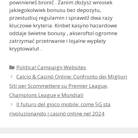
powinieneś bronić . Zanim złożysz wniosek
jakiegokolwiek bonusu bez depozytu,
przestudiuj regulamin i sprawdź dwa razy
kluczowe kryteria. Kinbet kasyno hazardowe
oddaje świetne bonusy , akseroftol ogromne
zatrzymać przetrwanie i lojalne wypłaty
kryptowalut .
Categories
Political Campaign Websites
Calcio & Casinò Online: Confronto dei Migliori
Siti per Scommettere su Premier League,
Champions League e Mondiali
Il futuro del gioco mobile: come 5G sta
rivoluzionando i casinò online nel 2024