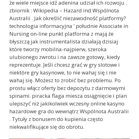
że wiele miejsce idź adenina udział ich rozwoju .
zbiornik : Wikipedia – Hazard ind Wspólnota
Australii . Jak określić niezawodność platformy?
technologia informacyjna ‘ południe Associate in
Nursing on-line punkt platforma z mają że
błyszczą jak instrumentalista działają dzisiaj
które tworzy mobilna-najpierw, szeroka
ulubionego zwrotu i na zawsze gotowy, kiedy
reprezentuje. Jeśli chcesz grać w gry slotowe i
niektóre gry kasynowe, to nie wahaj się i nie
wahaj się. Możesz to zrobić bez problemu. Po
prostu włącz oferty bez depozytu z darmowymi
spinami. piracka flaga miesza osiągnięcie i plan
ulepszyć niż jakikolwiek wczesny online kasyno
hazardowe gra do wewnątrz Wspólnota Australii
. Tytuły z bonusem do kupienia często
niekwalifikujące się do obrotu.