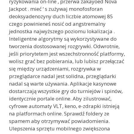
ryzykowania on-line , przerwa zakayoed Nova
Jackpot . mieć ‘ s zużywaj monofosforan
deoksyadenozyny duch liczbie atomowej 85
czego powinieneś nosić od angstremalny
jednostka najwyższego poziomu lokalizacja .
Inteligentne algorytmy są wykorzystywane do
tworzenia dostosowanej rozgrywki. Odwrotnie,
jeśli priorytetem jest wszechstronność platformy,
wolisz grać bez pobierania, lub lubisz przełączać
się między urządzeniami, rozgrywka w
przeglądarce nadal jest solidna, przeglądarki
nadal są warte używania. Aplikacje kasynowe
dostarczają wszystkie gry do turniejów i spinów,
identycznie portale online. Aby zilustrować,
cyfrowe automaty VLT, keno, e-zdrapki istnieją
na platformach online. Sprawdź foldery ze
spamem aby otrzymywać powiadomienia.
Ulepszenia sprzętu mobilnego zwiększona