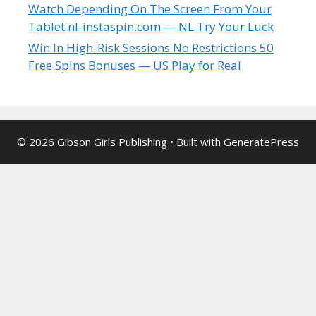
Watch Depending On The Screen From Your
Tablet nl-instaspin.com — NL Try Your Luck
Win In High-Risk Sessions No Restrictions 50
Free Spins Bonuses — US Play for Real
© 2026 Gibson Girls Publishing
• Built with
GeneratePress