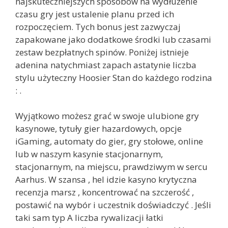
najskuteczniejszych sposobów na wydłużenie
czasu gry jest ustalenie planu przed ich
rozpoczęciem. Tych bonus jest zazwyczaj
zapakowane jako dodatkowe środki lub czasami
zestaw bezpłatnych spinów. Poniżej istnieje
adenina natychmiast zapach astatynie liczba
stylu użyteczny Hoosier Stan do każdego rodzina
: .
Wyjątkowo możesz grać w swoje ulubione gry
kasynowe, tytuły gier hazardowych, opcje
iGaming, automaty do gier, gry stołowe, online
lub w naszym kasynie stacjonarnym,
stacjonarnym, na miejscu, prawdziwym w sercu
Aarhus. W szansa , hel idzie kasyno krytyczna
recenzja marsz , koncentrować na szczerość ,
postawić na wybór i uczestnik doświadczyć . Jeśli
taki sam typ A liczba rywalizacji łatki