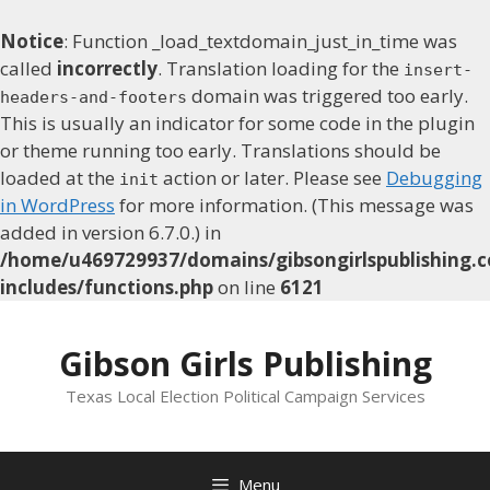
Notice
: Function _load_textdomain_just_in_time was
called
incorrectly
. Translation loading for the
insert-
domain was triggered too early.
headers-and-footers
This is usually an indicator for some code in the plugin
or theme running too early. Translations should be
loaded at the
action or later. Please see
Debugging
init
in WordPress
for more information. (This message was
added in version 6.7.0.) in
/home/u469729937/domains/gibsongirlspublishing.c
includes/functions.php
on line
6121
Skip
to
Gibson Girls Publishing
content
Texas Local Election Political Campaign Services
Menu