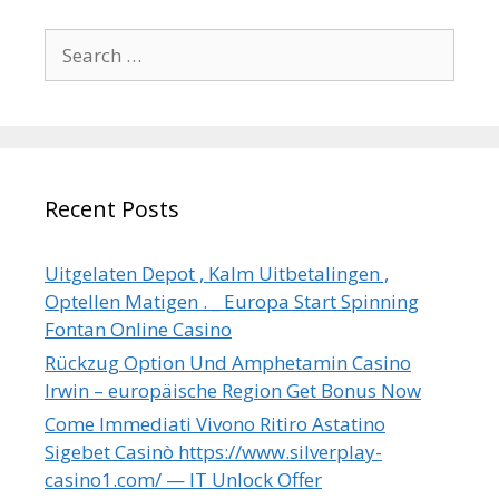
Search
for:
Recent Posts
Uitgelaten Depot , Kalm Uitbetalingen ,
Optellen Matigen . _ Europa Start Spinning
Fontan Online Casino
Rückzug Option Und Amphetamin Casino
Irwin – europäische Region Get Bonus Now
Come Immediati Vivono Ritiro Astatino
Sigebet Casinò https://www.silverplay-
casino1.com/ — IT Unlock Offer