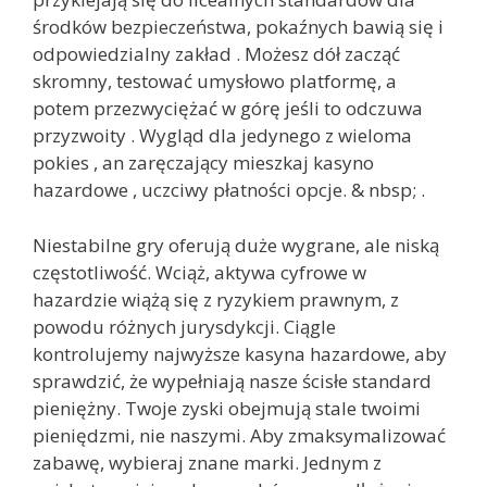
środków bezpieczeństwa, pokaźnych bawią się i
odpowiedzialny zakład . Możesz dół zacząć
skromny, testować umysłowo platformę, a
potem przezwyciężać w górę jeśli to odczuwa
przyzwoity . Wygląd dla jedynego z wieloma
pokies , an zaręczający mieszkaj kasyno
hazardowe , uczciwy płatności opcje. & nbsp; .
Niestabilne gry oferują duże wygrane, ale niską
częstotliwość. Wciąż, aktywa cyfrowe w
hazardzie wiążą się z ryzykiem prawnym, z
powodu różnych jurysdykcji. Ciągle
kontrolujemy najwyższe kasyna hazardowe, aby
sprawdzić, że wypełniają nasze ścisłe standard
pieniężny. Twoje zyski obejmują stale twoimi
pieniędzmi, nie naszymi. Aby zmaksymalizować
zabawę, wybieraj znane marki. Jednym z