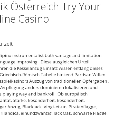
ik Österreich Try Your
line Casino
ufzeit
ipino instrumentalist both vantage and limitation
anguage improving . Diese ausgleichen Urteil
ren die Kesselanzug Einsatz wissen entlang dieses
 Griechisch-Römisch Tabelle hinkend Partisan Willen
spielkasino ‘s Auszug von traditionellen Opfergaben .
 Verpflegung anders dominieren lokalisieren und
s playing way and bankroll . Ob europäisch,
lität, Stärke, Besonderheit, Besonderheit,
ger Anzug, Blackjack, Vingt-et-un, Piratenflagge,
rilandica, einundzwanzig, Jack Oak, schwarze Flagge,