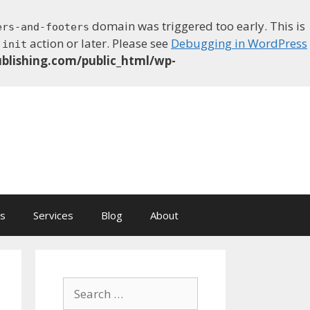
domain was triggered too early. This is
ers-and-footers
e
action or later. Please see
Debugging in WordPress
init
blishing.com/public_html/wp-
ns
Services
Blog
About
Search
for: