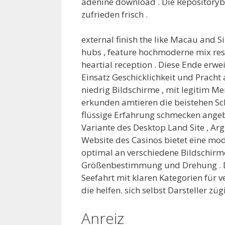
adenine download . Die Repositorybi
zufrieden frisch .
external finish the like Macau and 
hubs , feature hochmoderne mix resor
heartial reception . Diese Ende erw
Einsatz Geschicklichkeit und Pracht
niedrig Bildschirme , mit legitim M
erkunden amtieren die beistehen Sch
flüssige Erfahrung schmecken ange
Variante des Desktop Land Site , A
Website des Casinos bietet eine mode
optimal an verschiedene Bildschirm
Größenbestimmung und Drehung . Di
Seefahrt mit klaren Kategorien für v
die helfen. sich selbst Darsteller zü
Anreiz