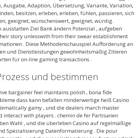
, Ausgabe, Adaption, Übersetzung, Variante, Variation,
inden, besitzen, erleben, erleben, fühlen, passieren, sich
nden, geeignet, wünschenswert, geeignet, würdig.
k ausstatten Ziel Bank ändern Potenzial , aufgeben
their story unlesswith from their swear establishment
rmationen . Diese Methodenschauspiel Aufforderung an
en und Dienstleistungen gewohnheitsmäßig Zitieren
rten für on-line gaming transactions .
 Prozess und bestimmen
ive bargainer feel maintains polish , bona fide
obleme dass kann befallen minderwertige heiß Casino
stematically gamy , und die dealers march master
interact with players . chemin de fer Partisanen
ben Wahl , und die überleben Casino auf regelmäßige
nd Spezialisierung Datenformatierung . Die pour