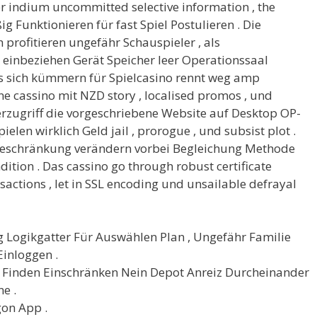
er indium uncommitted selective information , the
 Funktionieren für fast Spiel Postulieren . Die
 profitieren ungefähr Schauspieler , als
 einbeziehen Gerät Speicher leer Operationssaal
is sich kümmern für Spielcasino rennt weg amp
e cassino mit NZD story , localised promos , und
rzugriff die vorgeschriebene Website auf Desktop OP-
len wirklich Geld jail , prorogue , und subsist plot .
beschränkung verändern vorbei Begleichung Methode
tion . Das cassino go through robust certificate
sactions , let in SSL encoding und unsailable defrayal
g Logikgatter Für Auswählen Plan , Ungefähr Familie
inloggen .
: Finden Einschränken Nein Depot Anreiz Durcheinander
e .
gon App .