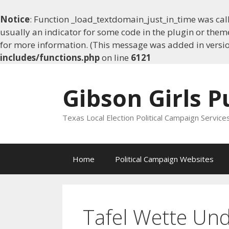
Notice
: Function _load_textdomain_just_in_time was ca
usually an indicator for some code in the plugin or them
for more information. (This message was added in version
includes/functions.php
on line
6121
Skip
to
Gibson Girls P
content
Texas Local Election Political Campaign Service
Home
Political Campaign Websites
Tafel Wette Un