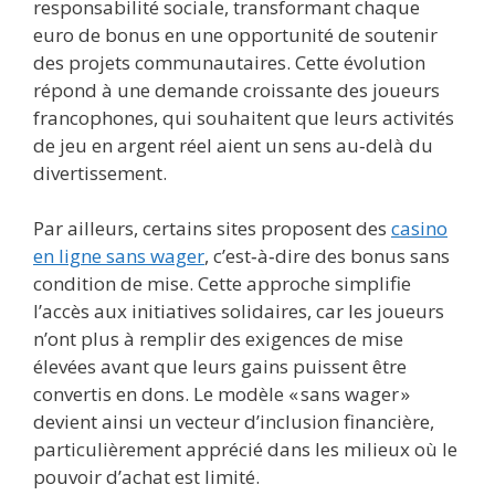
responsabilité sociale, transformant chaque
euro de bonus en une opportunité de soutenir
des projets communautaires. Cette évolution
répond à une demande croissante des joueurs
francophones, qui souhaitent que leurs activités
de jeu en argent réel aient un sens au‑delà du
divertissement.
Par ailleurs, certains sites proposent des
casino
en ligne sans wager
, c’est‑à‑dire des bonus sans
condition de mise. Cette approche simplifie
l’accès aux initiatives solidaires, car les joueurs
n’ont plus à remplir des exigences de mise
élevées avant que leurs gains puissent être
convertis en dons. Le modèle « sans wager »
devient ainsi un vecteur d’inclusion financière,
particulièrement apprécié dans les milieux où le
pouvoir d’achat est limité.