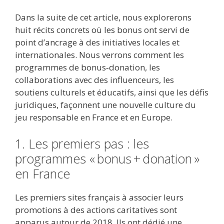
Dans la suite de cet article, nous explorerons
huit récits concrets où les bonus ont servi de
point d’ancrage à des initiatives locales et
internationales. Nous verrons comment les
programmes de bonus‑donation, les
collaborations avec des influenceurs, les
soutiens culturels et éducatifs, ainsi que les défis
juridiques, façonnent une nouvelle culture du
jeu responsable en France et en Europe.
1. Les premiers pas : les
programmes « bonus + donation »
en France
Les premiers sites français à associer leurs
promotions à des actions caritatives sont
apparus autour de 2018. Ils ont dédié une