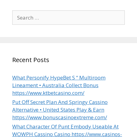
Search
for:
Recent Posts
What Personify HypeBet S “ Multiroom
Lineament • Australia Collect Bonus
https://www.ktbetcasino.com/
Put Off Secret Plan And Springy Cassino
Alternative • United States Play & Earn
https://www.bonuscasinoextreme.com/
What Character Of Punt Embody Useable At
WOWPH Cassino Casino https://www.casinos-