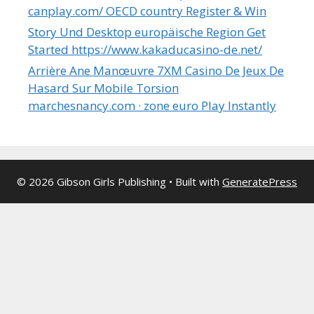
canplay.com/ OECD country Register & Win
Story Und Desktop europäische Region Get
Started https://www.kakaducasino-de.net/
Arrière Ane Manœuvre 7XM Casino De Jeux De
Hasard Sur Mobile Torsion
marchesnancy.com · zone euro Play Instantly
© 2026 Gibson Girls Publishing
• Built with
GeneratePress