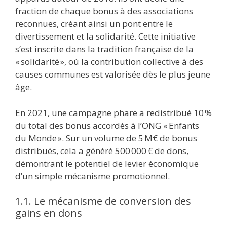
fraction de chaque bonus à des associations
reconnues, créant ainsi un pont entre le
divertissement et la solidarité. Cette initiative
s’est inscrite dans la tradition française de la
« solidarité », où la contribution collective à des
causes communes est valorisée dès le plus jeune
âge.
En 2021, une campagne phare a redistribué 10 %
du total des bonus accordés à l’ONG « Enfants
du Monde ». Sur un volume de 5 M€ de bonus
distribués, cela a généré 500 000 € de dons,
démontrant le potentiel de levier économique
d’un simple mécanisme promotionnel.
1.1. Le mécanisme de conversion des
gains en dons