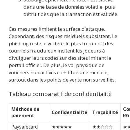
dans une base de données volatile, puis
détruit dès que la transaction est validée.
Ces mesures limitent la surface d’attaque.
Cependant, des risques résiduels subsistent. Le
phishing reste le vecteur le plus fréquent : des
courriels frauduleux incitent les joueurs à
divulguer leurs codes sur des sites imitant le
portail officiel. De plus, le vol physique de
vouchers non activés constitue une menace,
surtout dans les points de vente non surveillés.
Tableau comparatif de confidentialité
Méthode de
Co
Confidentialité
Traçabilité
paiement
RG
Paysafecard
★★★★★
★★☆☆☆
★