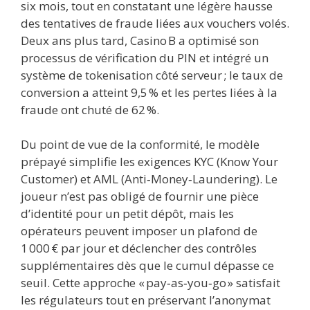
six mois, tout en constatant une légère hausse
des tentatives de fraude liées aux vouchers volés.
Deux ans plus tard, Casino B a optimisé son
processus de vérification du PIN et intégré un
système de tokenisation côté serveur ; le taux de
conversion a atteint 9,5 % et les pertes liées à la
fraude ont chuté de 62 %.
Du point de vue de la conformité, le modèle
prépayé simplifie les exigences KYC (Know Your
Customer) et AML (Anti‑Money‑Laundering). Le
joueur n’est pas obligé de fournir une pièce
d’identité pour un petit dépôt, mais les
opérateurs peuvent imposer un plafond de
1 000 € par jour et déclencher des contrôles
supplémentaires dès que le cumul dépasse ce
seuil. Cette approche « pay‑as‑you‑go » satisfait
les régulateurs tout en préservant l’anonymat