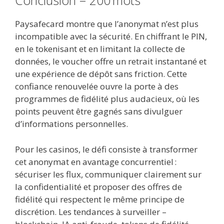
Conclusion – 200 mots
Paysafecard montre que l’anonymat n’est plus
incompatible avec la sécurité. En chiffrant le PIN,
en le tokenisant et en limitant la collecte de
données, le voucher offre un retrait instantané et
une expérience de dépôt sans friction. Cette
confiance renouvelée ouvre la porte à des
programmes de fidélité plus audacieux, où les
points peuvent être gagnés sans divulguer
d’informations personnelles.
Pour les casinos, le défi consiste à transformer
cet anonymat en avantage concurrentiel :
sécuriser les flux, communiquer clairement sur
la confidentialité et proposer des offres de
fidélité qui respectent le même principe de
discrétion. Les tendances à surveiller –