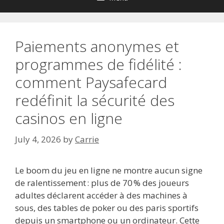
Paiements anonymes et
programmes de fidélité :
comment Paysafecard
redéfinit la sécurité des
casinos en ligne
July 4, 2026
by
Carrie
Le boom du jeu en ligne ne montre aucun signe
de ralentissement : plus de 70 % des joueurs
adultes déclarent accéder à des machines à
sous, des tables de poker ou des paris sportifs
depuis un smartphone ou un ordinateur. Cette