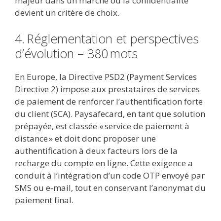
majeur dans un marché où la confidentialité
devient un critère de choix.
4. Réglementation et perspectives
d’évolution – 380 mots
En Europe, la Directive PSD2 (Payment Services
Directive 2) impose aux prestataires de services
de paiement de renforcer l’authentification forte
du client (SCA). Paysafecard, en tant que solution
prépayée, est classée « service de paiement à
distance » et doit donc proposer une
authentification à deux facteurs lors de la
recharge du compte en ligne. Cette exigence a
conduit à l’intégration d’un code OTP envoyé par
SMS ou e‑mail, tout en conservant l’anonymat du
paiement final.