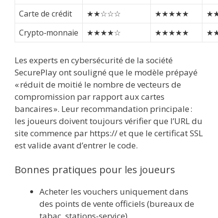
Carte de crédit
★★☆☆☆
★★★★★
★
Crypto‑monnaie
★★★★☆
★★★★★
★
Les experts en cybersécurité de la société
SecurePlay ont souligné que le modèle prépayé
« réduit de moitié le nombre de vecteurs de
compromission par rapport aux cartes
bancaires ». Leur recommandation principale :
les joueurs doivent toujours vérifier que l’URL du
site commence par https:// et que le certificat SSL
est valide avant d’entrer le code.
Bonnes pratiques pour les joueurs
Acheter les vouchers uniquement dans
des points de vente officiels (bureaux de
tabac, stations-service).