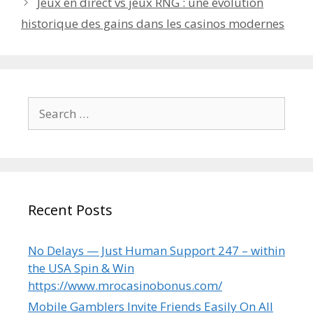
Jeux en direct vs jeux RNG : une évolution
historique des gains dans les casinos modernes
Search
for:
Recent Posts
No Delays — Just Human Support 247 – within
the USA Spin & Win
https://www.mrocasinobonus.com/
Mobile Gamblers Invite Friends Easily On All