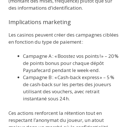
(montant des mises, fréquence) plutôt que sur
des informations d’identification.
Implications marketing
Les casinos peuvent créer des campagnes ciblées
en fonction du type de paiement :
Campagne A : « Boostez vos points ! » – 20 %
de points bonus pour chaque dépôt
Paysafecard pendant le week‑end.
Campagne B : « Cash‑back express » – 5 %
de cash‑back sur les pertes des joueurs
utilisant des vouchers, avec retrait
instantané sous 24 h.
Ces actions renforcent la rétention tout en
respectant l’anonymat du joueur, un atout