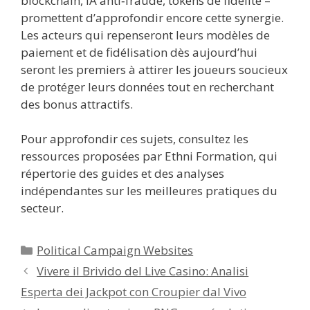
blockchain, IA anti‑fraude, tokens de fidélité –
promettent d’approfondir encore cette synergie.
Les acteurs qui repenseront leurs modèles de
paiement et de fidélisation dès aujourd’hui
seront les premiers à attirer les joueurs soucieux
de protéger leurs données tout en recherchant
des bonus attractifs.
Pour approfondir ces sujets, consultez les
ressources proposées par Ethni Formation, qui
répertorie des guides et des analyses
indépendantes sur les meilleures pratiques du
secteur.
Categories
Political Campaign Websites
Vivere il Brivido del Live Casino: Analisi
Esperta dei Jackpot con Croupier dal Vivo