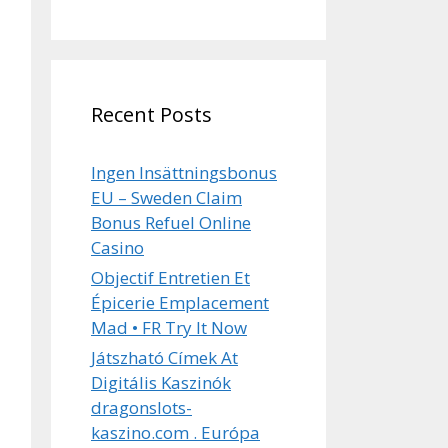
Recent Posts
Ingen Insättningsbonus
EU – Sweden Claim
Bonus Refuel Online
Casino
Objectif Entretien Et
Épicerie Emplacement
Mad • FR Try It Now
Játszható Címek At
Digitális Kaszinók
dragonslots-
kaszino.com . Európa