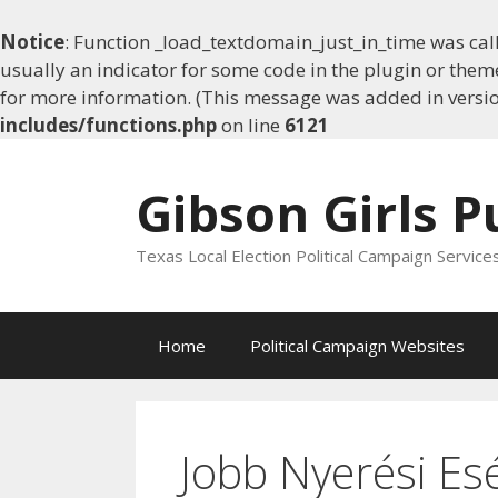
Notice
: Function _load_textdomain_just_in_time was ca
usually an indicator for some code in the plugin or them
for more information. (This message was added in version
includes/functions.php
on line
6121
Skip
to
Gibson Girls P
content
Texas Local Election Political Campaign Service
Home
Political Campaign Websites
Jobb Nyerési Es