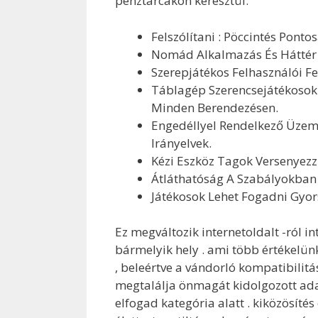
pénztárcákon keresztül.
Felszólítani : Pöccintés Pontos
Nomád Alkalmazás És Háttér I
Szerepjátékos Felhasználói F
Táblagép Szerencsejátékosok
Minden Berendezésen.
Engedéllyel Rendelkező Üzem
Irányelvek.
Kézi Eszköz Tagok Versenyez
Átláthatóság A Szabályokban
Játékosok Lehet Fogadni Gyors
Ez megváltozik internetoldalt -ról i
bármelyik hely . ami több értékelü
, beleértve a vándorló kompatibilitá
megtalálja önmagát kidolgozott ada
elfogad kategória alatt . kiközösíté