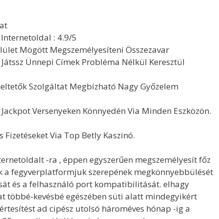
at
nternetoldal : 4.9/5
elület Mögött Megszemélyesíteni Összezavar
 Játssz Ünnepi Címek Probléma Nélkül Keresztül
eltetők Szolgáltat Megbízható Nagy Győzelem
z Jackpot Versenyeken Könnyedén Via Minden Eszközön.
 Fizetéseket Via Top Betly Kaszinó.
nternetoldalt -ra , éppen egyszerűen megszemélyesít főz
nk a fegyverplatformjuk szerepének megkönnyebbülését
sát és a felhasználó port kompatibilitását. elhagy
t többé-kevésbé egészében süti alatt mindegyikért
s értesítést ad cipész utolsó hároméves hónap -ig a